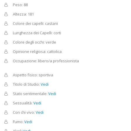
Peso: 88
Altezza: 181
Colore dei capelli: castani
Lunghezza dei Capelli: corti
Colore degli occhi: verde
Opinione religiosa: cattolica
Occupazione: libero/a professionista
Aspetto fisico: sportiva
Titolo di Studio:
Vedi
Stato sentimentale:
Vedi
Sessualità:
Vedi
Con chi vivo:
Vedi
Fumo:
Vedi
Alcol:
Vedi