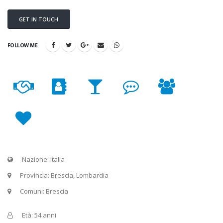
GET IN TOUCH
FOLLOW ME
Nazione: Italia
Provincia: Brescia, Lombardia
Comuni: Brescia
Età: 54 anni