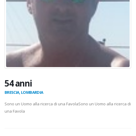
54 anni
BRESCIA, LOMBARDIA
Sono un Uomo alla ricerca di una FavolaSono un Uomo alla ricerca di
una Favola