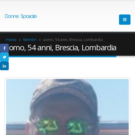
Home
»
Membri
»
uomo, 54 anni, Brescia, Lombardia
uomo, 54 anni, Brescia, Lombardia