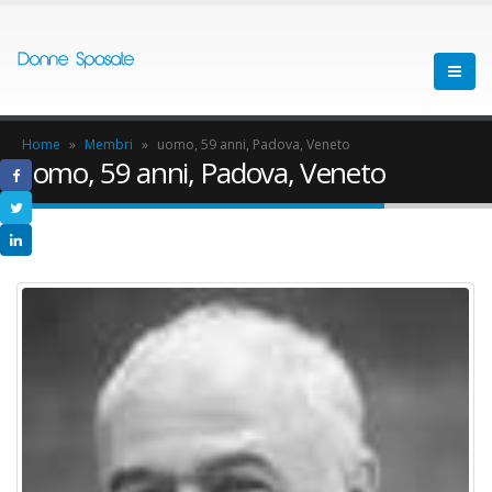
Home
»
Membri
»
uomo, 59 anni, Padova, Veneto
uomo, 59 anni, Padova, Veneto