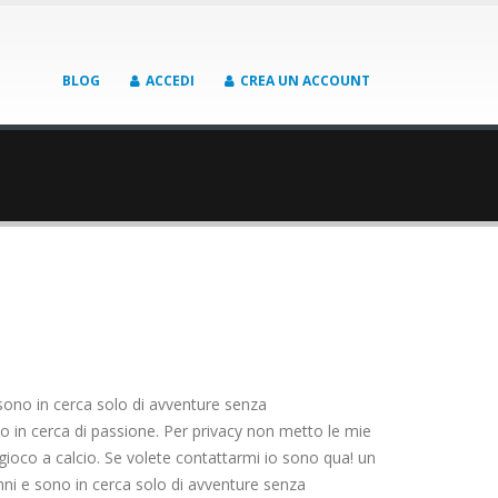
BLOG
ACCEDI
CREA UN ACCOUNT
 sono in cerca solo di avventure senza
 in cerca di passione. Per privacy non metto le mie
gioco a calcio. Se volete contattarmi io sono qua! un
nni e sono in cerca solo di avventure senza