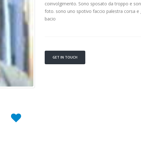
coinvolgimento. Sono sposato da troppo e sono
foto. sono uno spotivo faccio palestra corsa e 
bacio
GET IN TOUCH