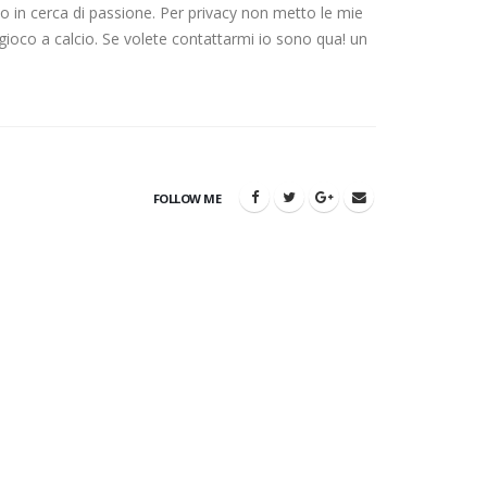
 in cerca di passione. Per privacy non metto le mie
gioco a calcio. Se volete contattarmi io sono qua! un
FOLLOW ME