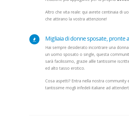
Altro che vita reale: qui avrete centinaia di u
che attirano la vostra attenzione!
Migliaia di donne sposate, pronte a
Hai sempre desiderato incontrare una donna s
un uomo sposato o single, questa community 
sarà facilissimo, grazie allle tantissime iscrit
ed alto tasso erotico.
Cosa aspetti? Entra nella nostra community e s
tantissime mogli infedeli italiane ad attenderti