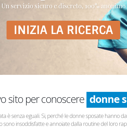
o sito per conoscere
donne s
donne s
sata è senza eguali. Si, perché le donne sposate hanno davv
o sono insoddisfatte e annoiate dalla routine del loro rap