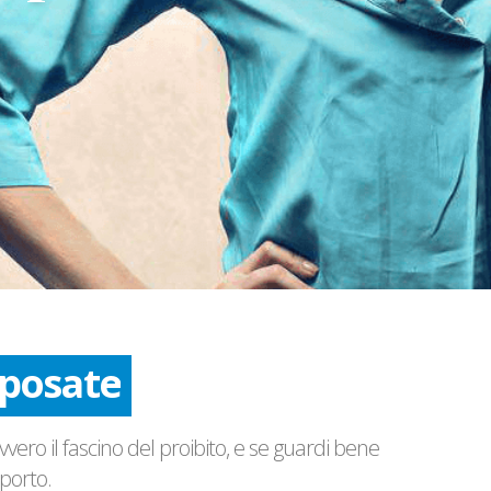
posate
posate
ero il fascino del proibito, e se guardi bene
porto.