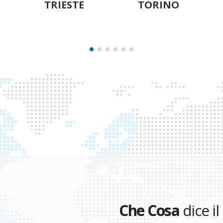
TORINO
ROMA
Che Cosa
dice il