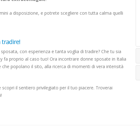
omini a disposizione, e potrete scegliere con tutta calma quelli
 tradire!
posata, con esperienza e tanta voglia di tradire? Che tu sia
fa proprio al caso tuo! Ora incontrare donne sposate in Italia
te che popolano il sito, alla ricerca di momenti di vera intensità
copri il sentiero privilegiato per il tuo piacere. Troverai
!