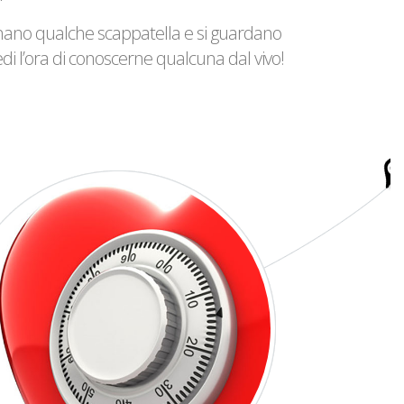
gnano qualche scappatella e si guardano
i l’ora di conoscerne qualcuna dal vivo!