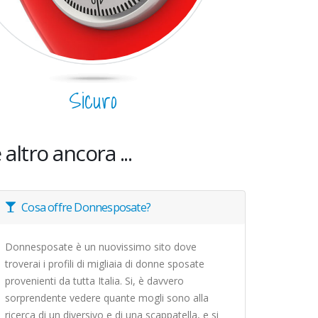
Sicuro
 altro ancora ...
Cosa offre Donnesposate?
Donnesposate è un nuovissimo sito dove
troverai i profili di migliaia di donne sposate
provenienti da tutta Italia. Si, è davvero
sorprendente vedere quante mogli sono alla
ricerca di un diversivo e di una scappatella, e si