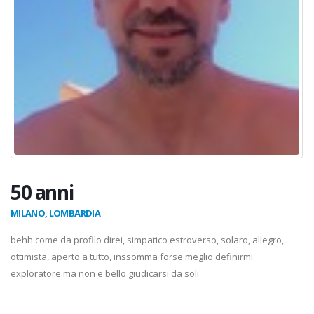
50 anni
MILANO, LOMBARDIA
behh come da profilo direi, simpatico estroverso, solaro, allegro,
ottimista, aperto a tutto, inssomma forse meglio definirmi
exploratore.ma non e bello giudicarsi da soli