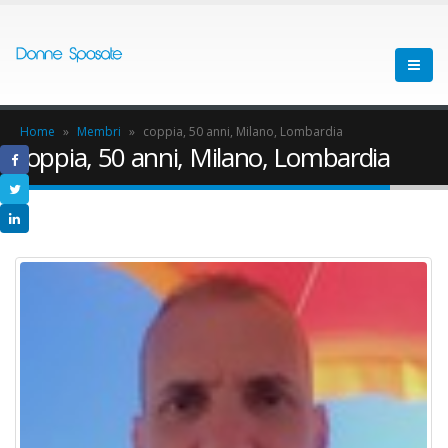
Home
»
Membri
»
coppia, 50 anni, Milano, Lombardia
coppia, 50 anni, Milano, Lombardia