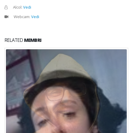
Alcol:
Vedi
Webcam:
Vedi
RELATED
MEMBRI