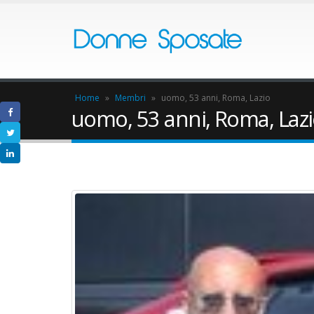
Home
»
Membri
»
uomo, 53 anni, Roma, Lazio
uomo, 53 anni, Roma, Laz