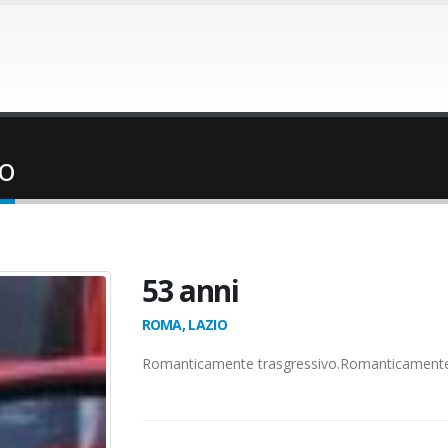
io
53 anni
ROMA, LAZIO
Romanticamente trasgressivo.Romanticamente 