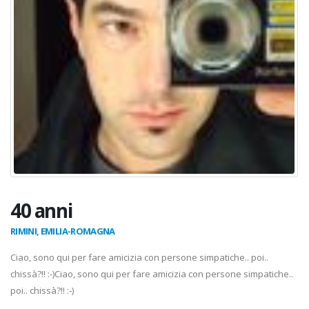
40 anni
RIMINI, EMILIA-ROMAGNA
Ciao, sono qui per fare amicizia con persone simpatiche.. poi..
chissà?!! :-)Ciao, sono qui per fare amicizia con persone simpatiche..
poi.. chissà?!! :-)