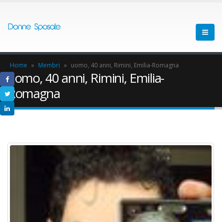
Home
»
Membri
»
uomo, 40 anni, Rimini, Emilia-Romagna
uomo, 40 anni, Rimini, Emilia-
Romagna