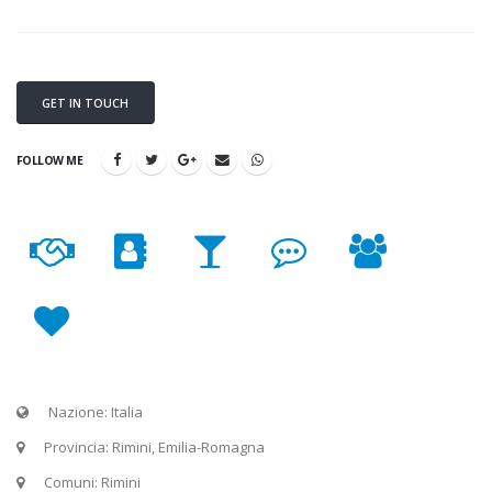
GET IN TOUCH
FOLLOW ME
Nazione: Italia
Provincia: Rimini, Emilia-Romagna
Comuni: Rimini