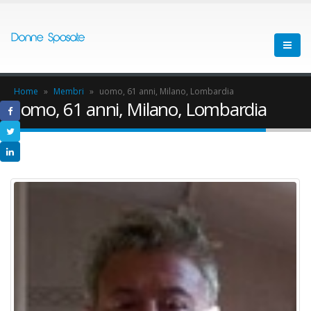
Home
»
Membri
»
uomo, 61 anni, Milano, Lombardia
uomo, 61 anni, Milano, Lombardia