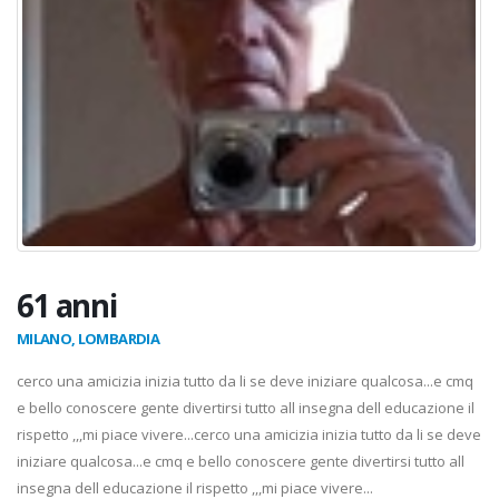
61 anni
MILANO, LOMBARDIA
cerco una amicizia inizia tutto da li se deve iniziare qualcosa...e cmq
e bello conoscere gente divertirsi tutto all insegna dell educazione il
rispetto ,,,mi piace vivere...cerco una amicizia inizia tutto da li se deve
iniziare qualcosa...e cmq e bello conoscere gente divertirsi tutto all
insegna dell educazione il rispetto ,,,mi piace vivere...