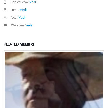
Con chi vivo:
Vedi
Fumo:
Vedi
Alcol:
Vedi
Webcam:
Vedi
RELATED
MEMBRI