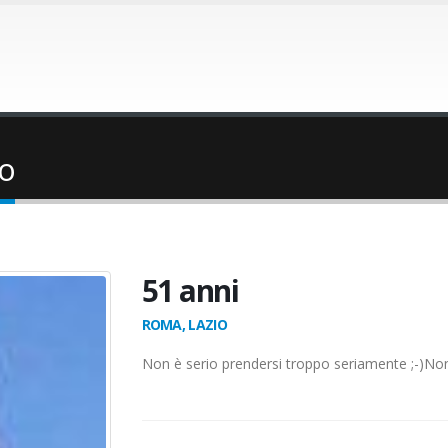
io
51 anni
ROMA, LAZIO
Non è serio prendersi troppo seriamente ;-)Non