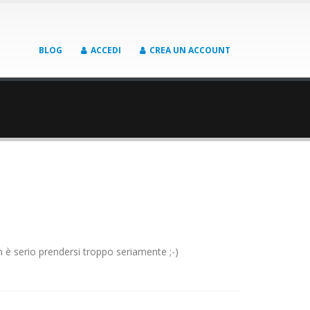
BLOG
ACCEDI
CREA UN ACCOUNT
 è serio prendersi troppo seriamente ;-)