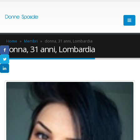
Home
»
Membri
»
donna, 31 anni, Lombardia
donna, 31 anni, Lombardia