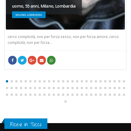
uomo, 55 anni, Milano, Lombardia
MILANO, LOMBARDIA
cerco complicità, non per forza sesso, non per forza amore..cerco
complicità, non per forza...
Ricevi in Tocco