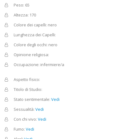
Peso: 65
Altezza: 170
Colore dei capelli: nero
Lunghezza dei Capelli:
Colore degli occhi: nero
Opinione religiosa:
Occupazione: infermiere/a
Aspetto fisico:
Titolo di Studio:
Stato sentimentale:
Vedi
Sessualità:
Vedi
Con chi vivo:
Vedi
Fumo:
Vedi
Alcol:
Vedi