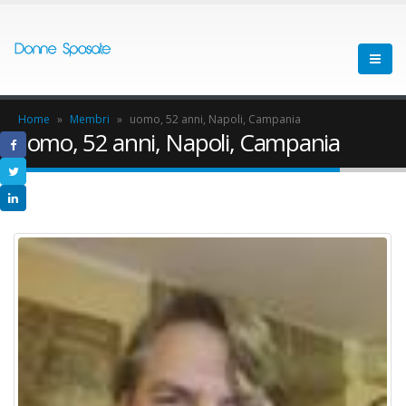
Home
»
Membri
»
uomo, 52 anni, Napoli, Campania
uomo, 52 anni, Napoli, Campania