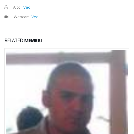
Alcol:
Vedi
Webcam:
Vedi
RELATED
MEMBRI