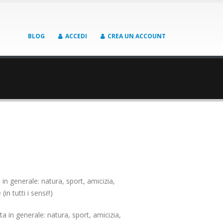
BLOG
ACCEDI
CREA UN ACCOUNT
in generale: natura, sport, amicizia,
in tutti i sensi!!)
ta in generale: natura, sport, amicizia,