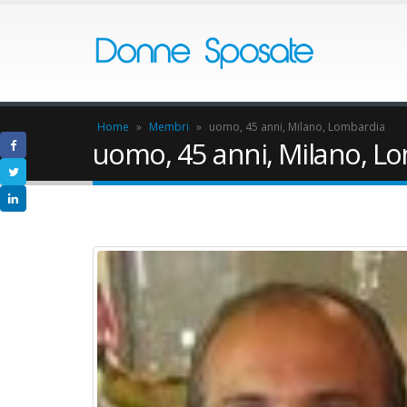
Home
»
Membri
»
uomo, 45 anni, Milano, Lombardia
uomo, 45 anni, Milano, L