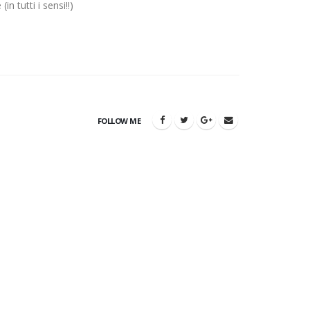
in tutti i sensi!!)
FOLLOW ME