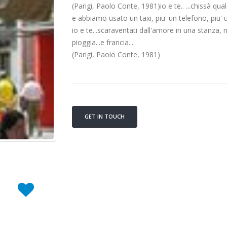
(Parigi, Paolo Conte, 1981)io e te.. ...chissà qua
e abbiamo usato un taxi, piu' un telefono, piu' u
io e te...scaraventati dall'amore in una stanza,
pioggia...e francia...
(Parigi, Paolo Conte, 1981)
GET IN TOUCH