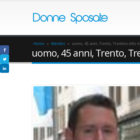
Home
»
Membri
»
uomo, 45 anni, Trento, Trentino-Alto 
uomo, 45 anni, Trento, Tr