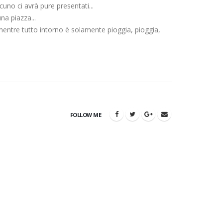
lcuno ci avrà pure presentati...
na piazza...
 mentre tutto intorno è solamente pioggia, pioggia,
FOLLOW ME