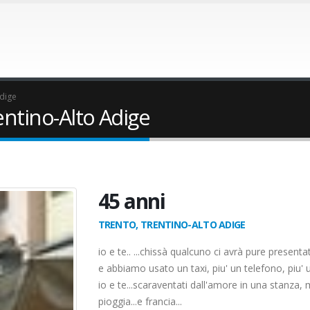
Adige
entino-Alto Adige
45 anni
TRENTO, TRENTINO-ALTO ADIGE
io e te.. ...chissà qualcuno ci avrà pure presentati
e abbiamo usato un taxi, piu' un telefono, piu' u
io e te...scaraventati dall'amore in una stanza,
pioggia...e francia...