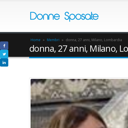
Home
»
Membri
»
donna, 27 anni, Milano, Lombardia
donna, 27 anni, Milano, 