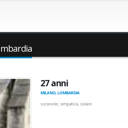
Lombardia
27 anni
MILANO, LOMBARDIA
socievole, simpatica, solare