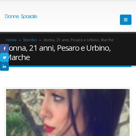
Home
»
Membri
»
donna, 21 anni, Pesaro e Urbino, Marche
donna, 21 anni, Pesaro e Urbino,
Marche