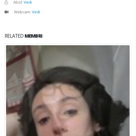
Alcol:
Vedi
Webcam:
Vedi
RELATED
MEMBRI