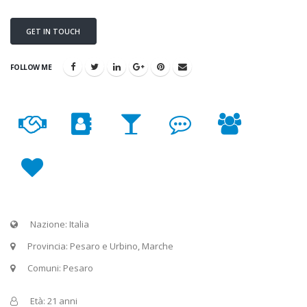
GET IN TOUCH
FOLLOW ME
Nazione: Italia
Provincia: Pesaro e Urbino, Marche
Comuni: Pesaro
Età: 21 anni