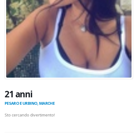
21 anni
PESARO E URBINO, MARCHE
Sto cercando divertimento!