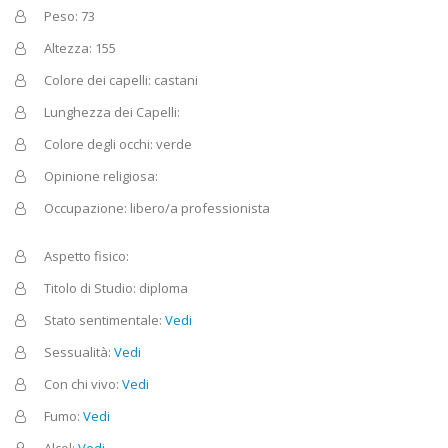
Peso: 73
Altezza: 155
Colore dei capelli: castani
Lunghezza dei Capelli:
Colore degli occhi: verde
Opinione religiosa:
Occupazione: libero/a professionista
Aspetto fisico:
Titolo di Studio: diploma
Stato sentimentale:
Vedi
Sessualità:
Vedi
Con chi vivo:
Vedi
Fumo:
Vedi
Alcol:
Vedi