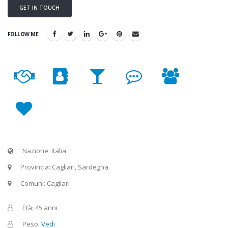
GET IN TOUCH
FOLLOW ME
Nazione: Italia
Provincia: Cagliari, Sardegna
Comuni: Cagliari
Età: 45 anni
Peso:
Vedi