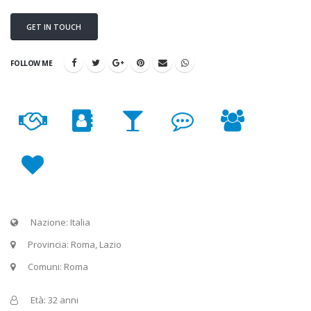
GET IN TOUCH
FOLLOW ME
Nazione: Italia
Provincia: Roma, Lazio
Comuni: Roma
Età: 32 anni