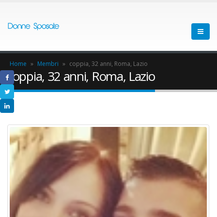
Home
»
Membri
»
coppia, 32 anni, Roma, Lazio
coppia, 32 anni, Roma, Lazio