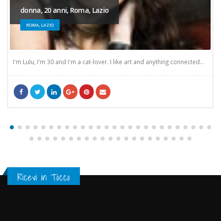
donna, 20 anni, Roma, Lazio
ROMA, LAZIO
I'm Lulu, I'm 30 and I'm a cat-lover. I like art and anything connected...
Ricevi in Tocco