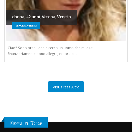
donna, 42 anni, Verona, Veneto
VERONA, VENETO
Ciao!! Sono brasiliana e cerco un uomo che mi aiuti
finanziariamente,sono allegra, no bruta,...
Visualizza Altro
Ricevi in Tocco