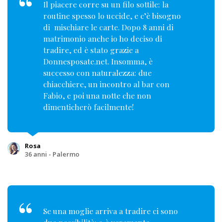
Il piacere corre su un filo sottile: la
routine spesso lo uccide, e c’è bisogno
di mischiare le carte. Dopo 8 anni di
matrimonio anche io ho deciso di
tradire, ed è stato grazie a
Donnesposate.net. Insomma, è
successo con naturalezza: due
chiacchiere, un incontro al bar con
Fabio, e poi una notte che non
dimenticherò facilmente!
Rosa
36 anni - Palermo
Se una moglie arriva a tradire ci sono