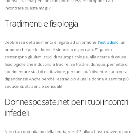
intenso. Hai mai pensato che potresti essere proprio tu ad
incontrare queste mogli?
Tradimenti e fisiologia
L’ebbrezza del tradimento è legata ad un ormone, l’
estradiolo
, un
ormone che per le donne è sinonimo di peccato. E’ quanto
sostengono gli ultimi studi di neuropsicologia, alla ricerca di cause
fisiologiche che inducono a tradire. Se tradire, dunque, permette di
sperimentare stati di eccitazione, per tanti può diventare una vera
dipendenza! Anche perché l’estradiolo aiuta le donne a sentirsi più
seducenti, attraenti e sensuali!
Donnesposate.net per i tuoi incontri
infedeli
Non ci accontentiamo della teoria, vero? E allora basta davvero poco