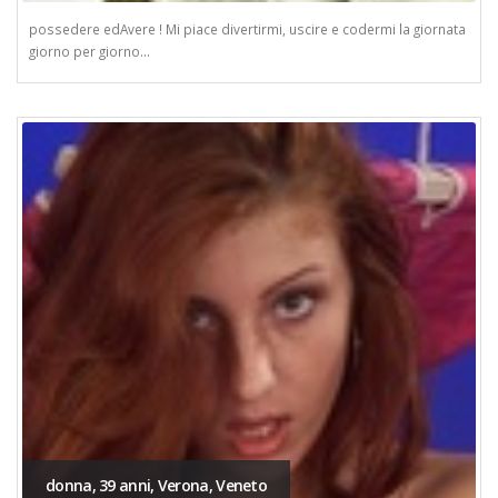
possedere edAvere ! Mi piace divertirmi, uscire e codermi la giornata
giorno per giorno...
donna, 39 anni, Verona, Veneto