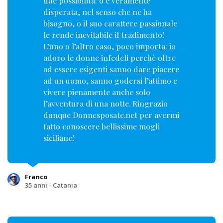
due possibilità: o è veramente
disperata, nel senso che ne ha
bisogno, o il suo carattere passionale
le rende inevitabile il tradimento!
L’uno o l’altro caso, poco importa: io
adoro le donne infedeli perchè oltre
ad essere esigenti sanno dare piacere
ad un uomo, sanno godersi l’attimo e
vivere pienamente anche solo
l’avventura di una notte. Ringrazio
dunque Donnesposate.net per avermi
fatto conoscere bellissime mogli
siciliane!
Franco
35 anni - Catania