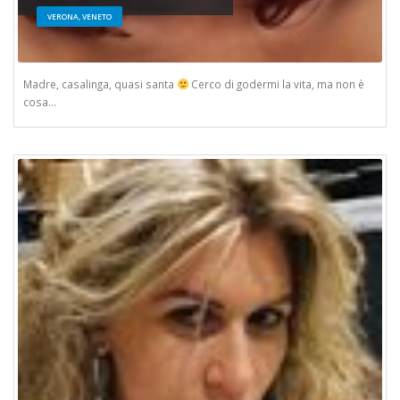
VERONA, VENETO
Madre, casalinga, quasi santa
Cerco di godermi la vita, ma non è
cosa...