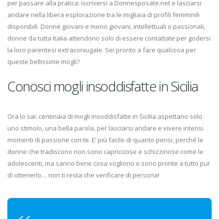
per passare alla pratica: iscriversi a Donnesposate.net e lasciarsi
andare nella libera esplorazione tra le migliaia di profili femminili
disponibili. Donne giovani e meno giovani, intellettuali o passionali,
donne da tutta Italia attendono solo di essere contattate per godersi
la loro parentesi extraconiugale. Sei pronto a fare qualcosa per
queste bellissime mogli?
Conosci mogli insoddisfatte in Sicilia
Ora lo sai: centinaia di mogli insoddisfatte in Sicilia aspettano solo
uno stimolo, una bella parola, per lasciarsi andare e vivere intensi
momenti di passione con te. E’ più facile di quanto pensi, perché le
donne che tradiscono non sono capricciose e schizzinose come le
adolescenti, ma sanno bene cosa vogliono e sono pronte a tutto pur
di ottenerlo… non ti resta che verificare di persona!