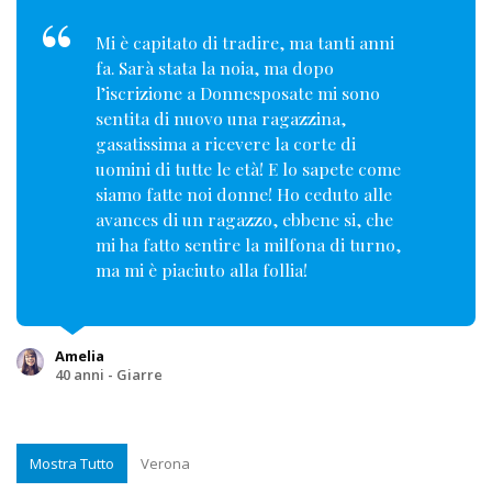
Mi è capitato di tradire, ma tanti anni
fa. Sarà stata la noia, ma dopo
l’iscrizione a Donnesposate mi sono
sentita di nuovo una ragazzina,
gasatissima a ricevere la corte di
uomini di tutte le età! E lo sapete come
siamo fatte noi donne! Ho ceduto alle
avances di un ragazzo, ebbene si, che
mi ha fatto sentire la milfona di turno,
ma mi è piaciuto alla follia!
Amelia
40 anni - Giarre
Mostra Tutto
Verona