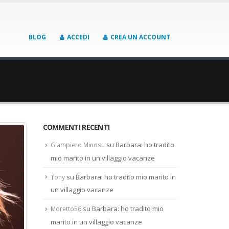
BLOG
ACCEDI
CREA UN ACCOUNT
COMMENTI RECENTI
su
Barbara: ho tradito
Giampiero Minosu
mio marito in un villaggio vacanze
su
Barbara: ho tradito mio marito in
Tony
un villaggio vacanze
su
Barbara: ho tradito mio
Moretto56
marito in un villaggio vacanze