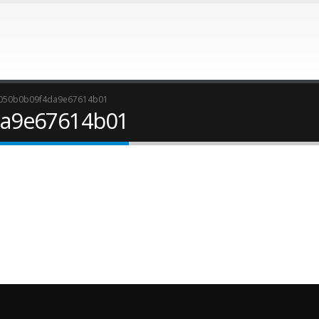
050b0b09f4da9e67614b01
a9e67614b01