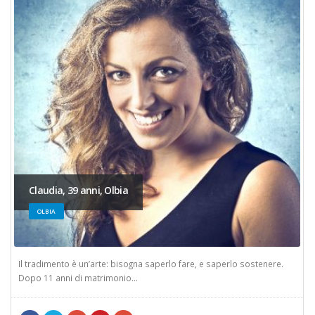
Claudia, 39 anni, Olbia
OLBIA
Il tradimento è un’arte: bisogna saperlo fare, e saperlo sostenere.
Dopo 11 anni di matrimonio...