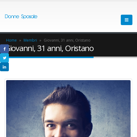
Home
»
Membri
»
Giovanni, 31 anni, Oristano
Giovanni, 31 anni, Oristano