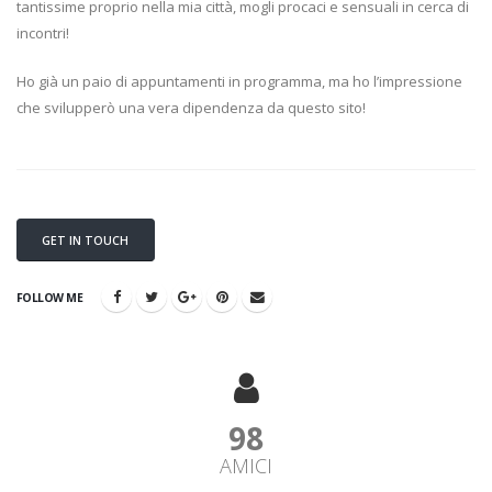
tantissime proprio nella mia città, mogli procaci e sensuali in cerca di
incontri!
Ho già un paio di appuntamenti in programma, ma ho l’impressione
che svilupperò una vera dipendenza da questo sito!
GET IN TOUCH
FOLLOW ME
98
AMICI