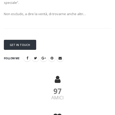
speciale”.
Non escludo, a dire la verità, di trovarne anche altri…
GET IN TOUCH
FOLLOW ME
98
AMICI