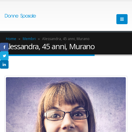
Home
»
Membri
»
Alessandra, 45 anni, Murano
Alessandra, 45 anni, Murano