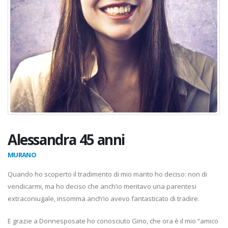
Alessandra 45 anni
MURANO
Quando ho scoperto il tradimento di mio marito ho deciso: non di
vendicarmi, ma ho deciso che anch’io meritavo una parentesi
extraconiugale, insomma anch’io avevo fantasticato di tradire.
E grazie a Donnesposate ho conosciuto Gino, che ora è il mio “amico