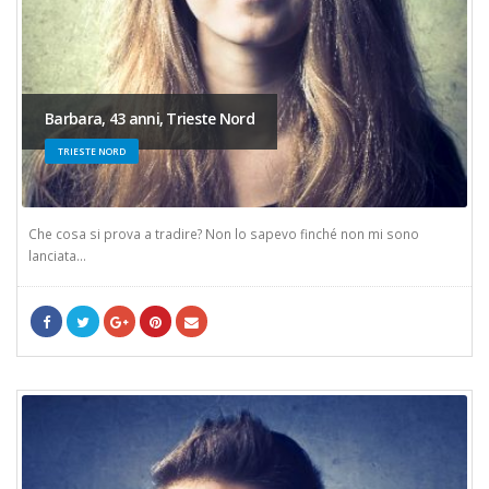
Barbara, 43 anni, Trieste Nord
TRIESTE NORD
Che cosa si prova a tradire? Non lo sapevo finché non mi sono
lanciata...