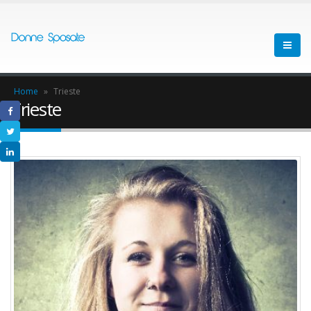
Home
»
Trieste
Trieste