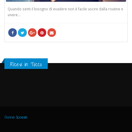
Quando senti il bisogno di evadere non è facile uscire dalla routine e
vivere...
Ricevi in Tocco