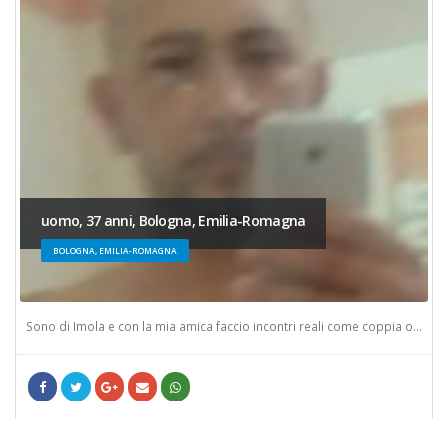
uomo, 37 anni, Bologna, Emilia-Romagna
BOLOGNA, EMILIA-ROMAGNA
Sono di Imola e con la mia amica faccio incontri reali come coppia o...