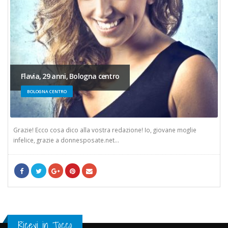
Flavia, 29 anni, Bologna centro
BOLOGNA CENTRO
Grazie! Ecco cosa dico alla vostra redazione! Io, giovane moglie
infelice, grazie a donnesposate.net...
Ricevi in Tocco