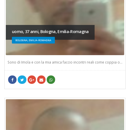
uomo, 37 anni, Bologna, Emilia-Romagna
BOLOGNA, EMILIA-ROMAGNA
Sono di Imola e con la mia amica faccio incontri reali come coppia o...