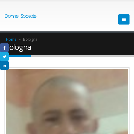
Home
»
Bologna
Bologna