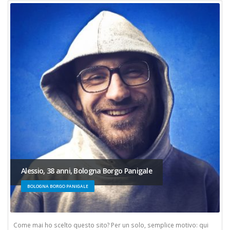
Alessio, 38 anni, Bologna Borgo Panigale
BOLOGNA BORGO PANIGALE
Come mai ho scelto questo sito? Per un solo, semplice motivo: qui