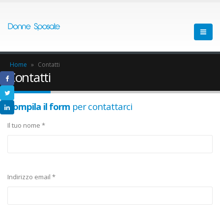
Home
»
Contatti
Contatti
Compila il form
per contattarci
Il tuo nome *
Indirizzo email *